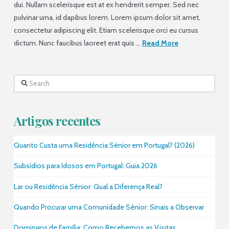
dui. Nullam scelerisque est at ex hendrerit semper. Sed nec
pulvinar urna, id dapibus lorem. Lorem ipsum dolor sit amet,
consectetur adipiscing elit. Etiam scelerisque orci eu cursus
dictum. Nunc faucibus laoreet erat quis …
Read More
Search
Artigos recentes
Quanto Custa uma Residência Sénior em Portugal? (2026)
Subsídios para Idosos em Portugal: Guia 2026
Lar ou Residência Sénior: Qual a Diferença Real?
Quando Procurar uma Comunidade Sénior: Sinais a Observar
Domingos de Família: Como Recebemos as Visitas