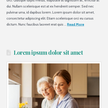
orci. Quisque turpis metus, vulputate at dignissim ac, efficitur at
dui. Nullam scelerisque est at ex hendrerit semper. Sed nec
pulvinar urna, id dapibus lorem. Lorem ipsum dolor sit amet,
consectetur adipiscing elit. Etiam scelerisque orci eu cursus
dictum. Nunc faucibus laoreet erat quis …
Read More
Lorem ipsum dolor sit amet