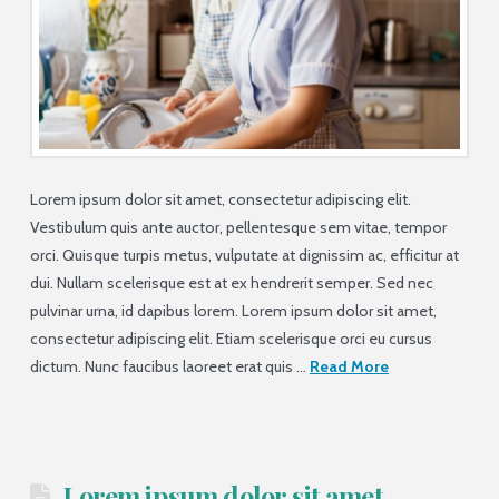
Lorem ipsum dolor sit amet, consectetur adipiscing elit.
Vestibulum quis ante auctor, pellentesque sem vitae, tempor
orci. Quisque turpis metus, vulputate at dignissim ac, efficitur at
dui. Nullam scelerisque est at ex hendrerit semper. Sed nec
pulvinar urna, id dapibus lorem. Lorem ipsum dolor sit amet,
consectetur adipiscing elit. Etiam scelerisque orci eu cursus
dictum. Nunc faucibus laoreet erat quis …
Read More
Lorem ipsum dolor sit amet