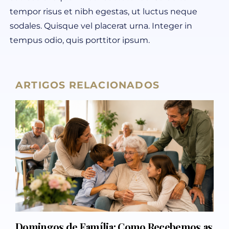
tempor risus et nibh egestas, ut luctus neque
sodales. Quisque vel placerat urna. Integer in
tempus odio, quis porttitor ipsum.
ARTIGOS RELACIONADOS
Domingos de Família: Como Recebemos as