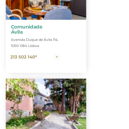
Comunidade
Ávila
Avenida Duque de Ávila 114,
1050-084 Lisboa
213 502 140*