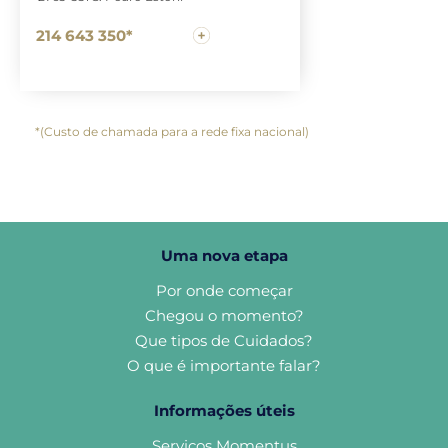
214 643 350*
*(Custo de chamada para a rede fixa nacional)
Uma nova etapa
Por onde começar
Chegou o momento?
Que tipos de Cuidados?
O que é importante falar?
Informações úteis
Serviços Momentus