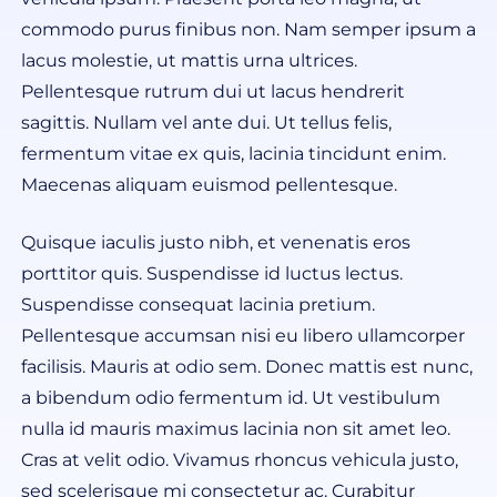
commodo purus finibus non. Nam semper ipsum a
lacus molestie, ut mattis urna ultrices.
Pellentesque rutrum dui ut lacus hendrerit
sagittis. Nullam vel ante dui. Ut tellus felis,
fermentum vitae ex quis, lacinia tincidunt enim.
Maecenas aliquam euismod pellentesque.
Quisque iaculis justo nibh, et venenatis eros
porttitor quis. Suspendisse id luctus lectus.
Suspendisse consequat lacinia pretium.
Pellentesque accumsan nisi eu libero ullamcorper
facilisis. Mauris at odio sem. Donec mattis est nunc,
a bibendum odio fermentum id. Ut vestibulum
nulla id mauris maximus lacinia non sit amet leo.
Cras at velit odio. Vivamus rhoncus vehicula justo,
sed scelerisque mi consectetur ac. Curabitur