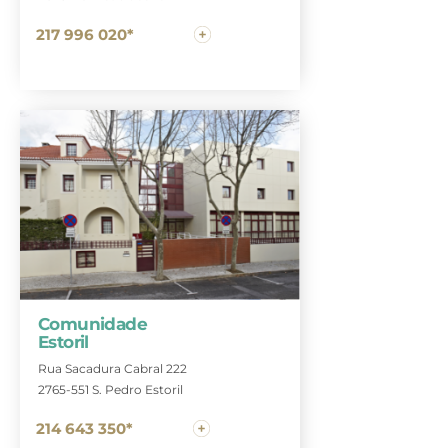
217 996 020*
Comunidade
Estoril
Rua Sacadura Cabral 222
2765-551 S. Pedro Estoril
214 643 350*