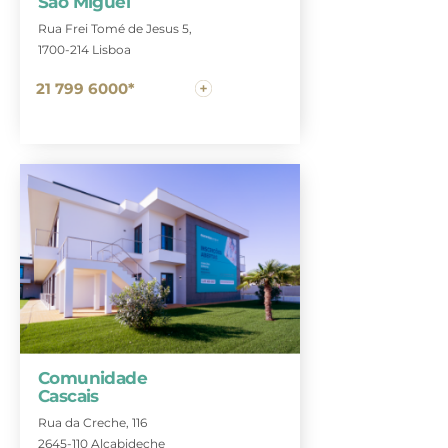
São Miguel
Rua Frei Tomé de Jesus 5,
1700-214 Lisboa
21 799 6000*
Comunidade
Cascais
Rua da Creche, 116
2645-110 Alcabideche