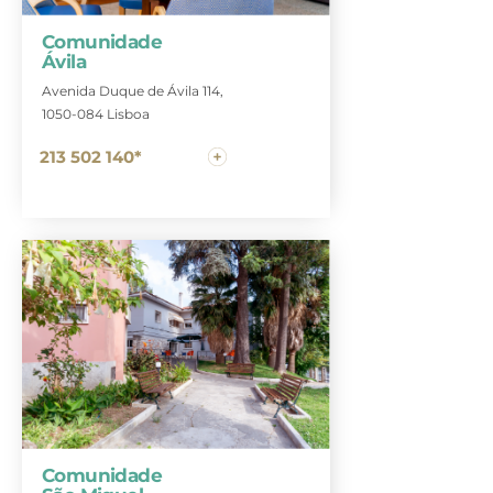
Comunidade
Ávila
Avenida Duque de Ávila 114,
1050-084 Lisboa
213 502 140*
Comunidade