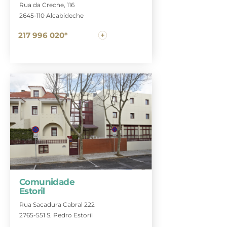
Rua da Creche, 116
2645-110 Alcabideche
217 996 020*
Comunidade
Estoril
Rua Sacadura Cabral 222
2765-551 S. Pedro Estoril