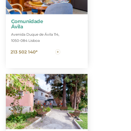
Comunidade
Ávila
Avenida Duque de Ávila 114,
1050-084 Lisboa
213 502 140*