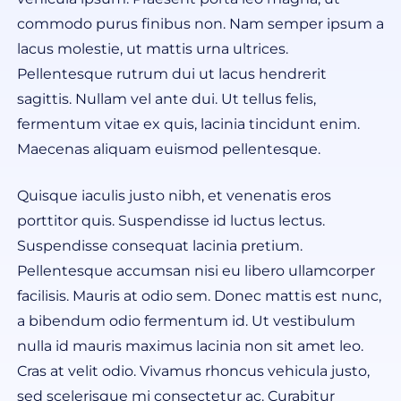
commodo purus finibus non. Nam semper ipsum a
lacus molestie, ut mattis urna ultrices.
Pellentesque rutrum dui ut lacus hendrerit
sagittis. Nullam vel ante dui. Ut tellus felis,
fermentum vitae ex quis, lacinia tincidunt enim.
Maecenas aliquam euismod pellentesque.
Quisque iaculis justo nibh, et venenatis eros
porttitor quis. Suspendisse id luctus lectus.
Suspendisse consequat lacinia pretium.
Pellentesque accumsan nisi eu libero ullamcorper
facilisis. Mauris at odio sem. Donec mattis est nunc,
a bibendum odio fermentum id. Ut vestibulum
nulla id mauris maximus lacinia non sit amet leo.
Cras at velit odio. Vivamus rhoncus vehicula justo,
sed scelerisque mi consectetur ac. Curabitur