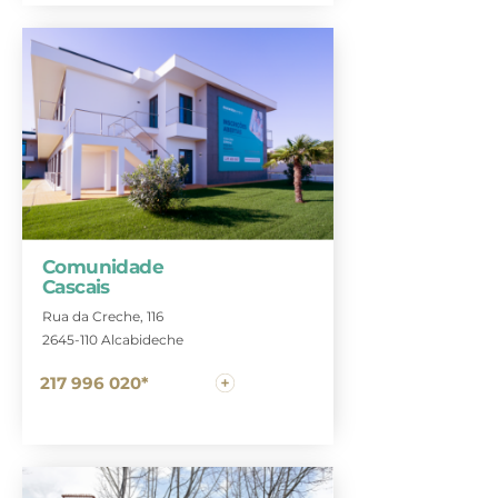
Comunidade
Cascais
Rua da Creche, 116
2645-110 Alcabideche
217 996 020*