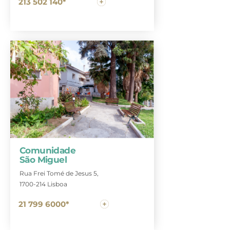
213 502 140*
Comunidade
São Miguel
Rua Frei Tomé de Jesus 5,
1700-214 Lisboa
21 799 6000*