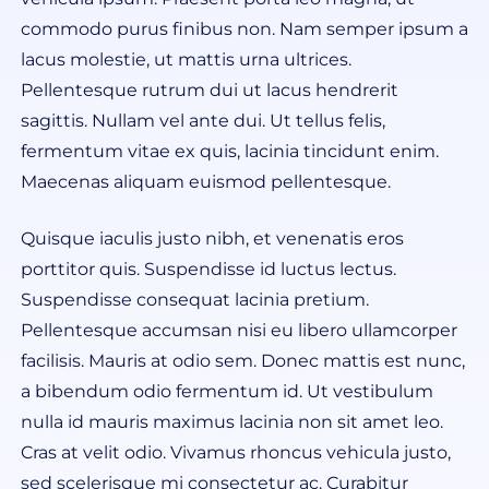
commodo purus finibus non. Nam semper ipsum a
lacus molestie, ut mattis urna ultrices.
Pellentesque rutrum dui ut lacus hendrerit
sagittis. Nullam vel ante dui. Ut tellus felis,
fermentum vitae ex quis, lacinia tincidunt enim.
Maecenas aliquam euismod pellentesque.
Quisque iaculis justo nibh, et venenatis eros
porttitor quis. Suspendisse id luctus lectus.
Suspendisse consequat lacinia pretium.
Pellentesque accumsan nisi eu libero ullamcorper
facilisis. Mauris at odio sem. Donec mattis est nunc,
a bibendum odio fermentum id. Ut vestibulum
nulla id mauris maximus lacinia non sit amet leo.
Cras at velit odio. Vivamus rhoncus vehicula justo,
sed scelerisque mi consectetur ac. Curabitur