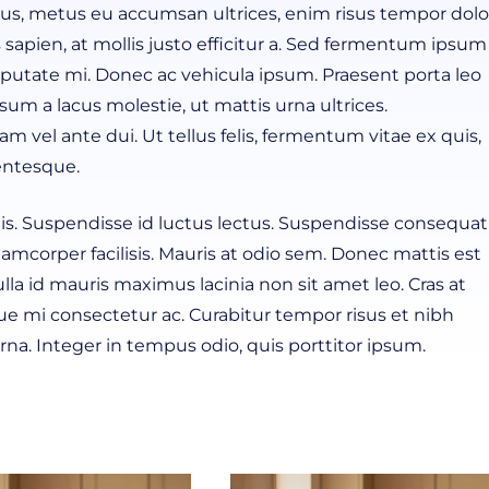
imus, metus eu accumsan ultrices, enim risus tempor dolo
s sapien, at mollis justo efficitur a. Sed fermentum ipsum
lputate mi. Donec ac vehicula ipsum. Praesent porta leo
 a lacus molestie, ut mattis urna ultrices.
am vel ante dui. Ut tellus felis, fermentum vitae ex quis,
entesque.
quis. Suspendisse id luctus lectus. Suspendisse consequat
lamcorper facilisis. Mauris at odio sem. Donec mattis est
a id mauris maximus lacinia non sit amet leo. Cras at
que mi consectetur ac. Curabitur tempor risus et nibh
rna. Integer in tempus odio, quis porttitor ipsum.