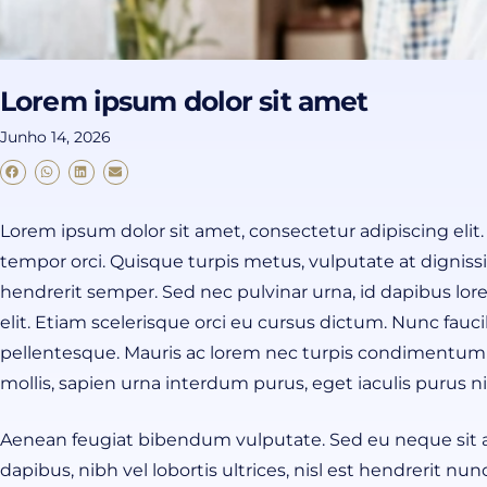
Lorem ipsum dolor sit amet
Junho 14, 2026
Lorem ipsum dolor sit amet, consectetur adipiscing elit
tempor orci. Quisque turpis metus, vulputate at dignissim
hendrerit semper. Sed nec pulvinar urna, id dapibus lor
elit. Etiam scelerisque orci eu cursus dictum. Nunc fauci
pellentesque. Mauris ac lorem nec turpis condimentum 
mollis, sapien urna interdum purus, eget iaculis purus ni
Aenean feugiat bibendum vulputate. Sed eu neque sit amet
dapibus, nibh vel lobortis ultrices, nisl est hendrerit nun