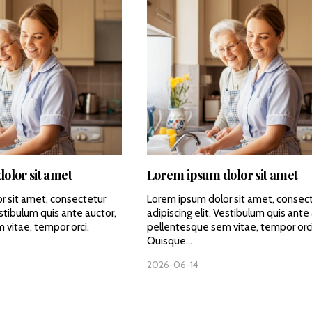
olor sit amet
Lorem ipsum dolor sit amet
r sit amet, consectetur
Lorem ipsum dolor sit amet, consec
estibulum quis ante auctor,
adipiscing elit. Vestibulum quis ante 
 vitae, tempor orci.
pellentesque sem vitae, tempor orci
Quisque...
2026-06-14