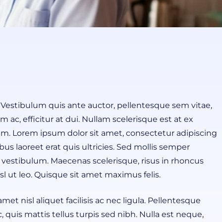
. Vestibulum quis ante auctor, pellentesque sem vitae,
 ac, efficitur at dui. Nullam scelerisque est at ex
em. Lorem ipsum dolor sit amet, consectetur adipiscing
bus laoreet erat quis ultricies. Sed mollis semper
vestibulum. Maecenas scelerisque, risus in rhoncus
sl ut leo. Quisque sit amet maximus felis.
 nisl aliquet facilisis ac nec ligula. Pellentesque
c, quis mattis tellus turpis sed nibh. Nulla est neque,