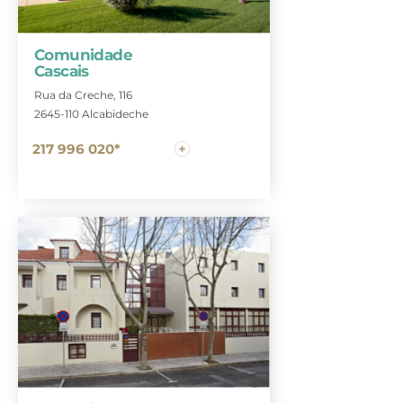
Comunidade
Cascais
Rua da Creche, 116
2645-110 Alcabideche
217 996 020*