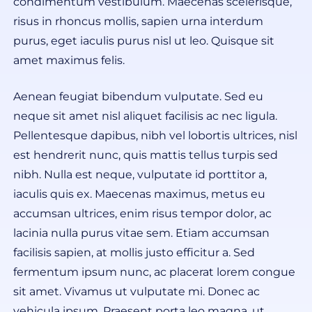
condimentum vestibulum. Maecenas scelerisque,
risus in rhoncus mollis, sapien urna interdum
purus, eget iaculis purus nisl ut leo. Quisque sit
amet maximus felis.
Aenean feugiat bibendum vulputate. Sed eu
neque sit amet nisl aliquet facilisis ac nec ligula.
Pellentesque dapibus, nibh vel lobortis ultrices, nisl
est hendrerit nunc, quis mattis tellus turpis sed
nibh. Nulla est neque, vulputate id porttitor a,
iaculis quis ex. Maecenas maximus, metus eu
accumsan ultrices, enim risus tempor dolor, ac
lacinia nulla purus vitae sem. Etiam accumsan
facilisis sapien, at mollis justo efficitur a. Sed
fermentum ipsum nunc, ac placerat lorem congue
sit amet. Vivamus ut vulputate mi. Donec ac
vehicula ipsum. Praesent porta leo magna, ut