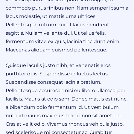
commodo purus finibus non. Nam semper ipsum a
lacus molestie, ut mattis urna ultrices.
Pellentesque rutrum dui ut lacus hendrerit
sagittis. Nullam vel ante dui. Ut tellus felis,
fermentum vitae ex quis, lacinia tincidunt enim.
Maecenas aliquam euismod pellentesque.
Quisque iaculis justo nibh, et venenatis eros
porttitor quis. Suspendisse id luctus lectus.
Suspendisse consequat lacinia pretium.
Pellentesque accumsan nisi eu libero ullamcorper
facilisis. Mauris at odio sem. Donec mattis est nunc,
a bibendum odio fermentum id. Ut vestibulum
nulla id mauris maximus lacinia non sit amet leo.
Cras at velit odio. Vivamus rhoncus vehicula justo,
sed scelerisque mi consectetur ac. Curabitur