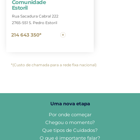
Comunidade
Estoril
Rua Sacadura Cabral 222
2765-551 S. Pedro Estoril
214 643 350*
*(Custo de chamada para a rede fixa nacional)
Uma nova etapa
Por onde começar
Chegou o momento?
Que tipos de Cuidados?
O que é importante falar?