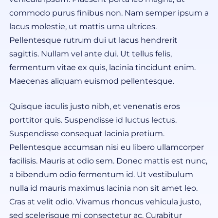
commodo purus finibus non. Nam semper ipsum a
lacus molestie, ut mattis urna ultrices.
Pellentesque rutrum dui ut lacus hendrerit
sagittis. Nullam vel ante dui. Ut tellus felis,
fermentum vitae ex quis, lacinia tincidunt enim.
Maecenas aliquam euismod pellentesque.
Quisque iaculis justo nibh, et venenatis eros
porttitor quis. Suspendisse id luctus lectus.
Suspendisse consequat lacinia pretium.
Pellentesque accumsan nisi eu libero ullamcorper
facilisis. Mauris at odio sem. Donec mattis est nunc,
a bibendum odio fermentum id. Ut vestibulum
nulla id mauris maximus lacinia non sit amet leo.
Cras at velit odio. Vivamus rhoncus vehicula justo,
sed scelerisque mi consectetur ac. Curabitur