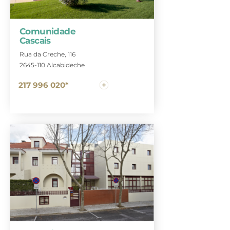
Comunidade
Cascais
Rua da Creche, 116
2645-110 Alcabideche
217 996 020*