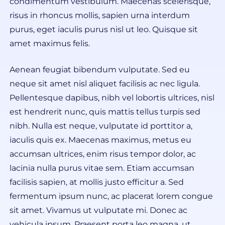
condimentum vestibulum. Maecenas scelerisque,
risus in rhoncus mollis, sapien urna interdum
purus, eget iaculis purus nisl ut leo. Quisque sit
amet maximus felis.
Aenean feugiat bibendum vulputate. Sed eu
neque sit amet nisl aliquet facilisis ac nec ligula.
Pellentesque dapibus, nibh vel lobortis ultrices, nisl
est hendrerit nunc, quis mattis tellus turpis sed
nibh. Nulla est neque, vulputate id porttitor a,
iaculis quis ex. Maecenas maximus, metus eu
accumsan ultrices, enim risus tempor dolor, ac
lacinia nulla purus vitae sem. Etiam accumsan
facilisis sapien, at mollis justo efficitur a. Sed
fermentum ipsum nunc, ac placerat lorem congue
sit amet. Vivamus ut vulputate mi. Donec ac
vehicula ipsum. Praesent porta leo magna, ut